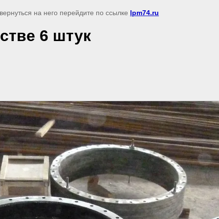
 вернуться на него перейдите по ссылке
lpm74.ru
стве 6 штук